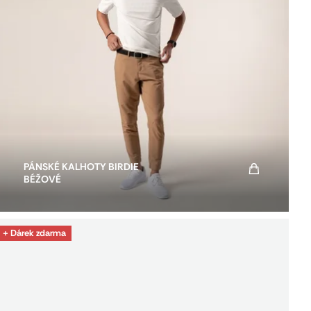
PÁNSKÉ KALHOTY BIRDIE
BÉŽOVÉ
+ Dárek zdarma