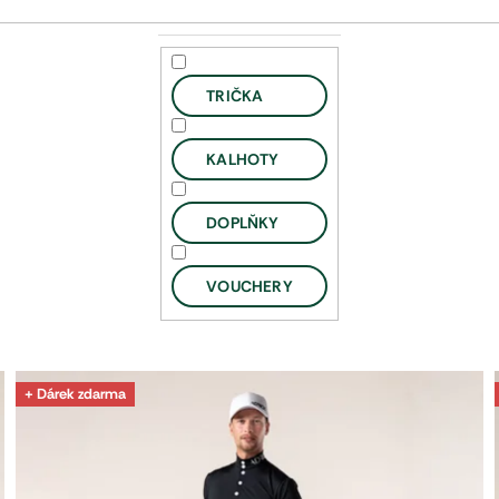
TRIČKA
KALHOTY
DOPLŇKY
VOUCHERY
+ Dárek zdarma