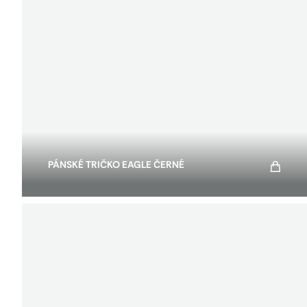
t
ů
PÁNSKÉ TRIČKO EAGLE ČERNÉ