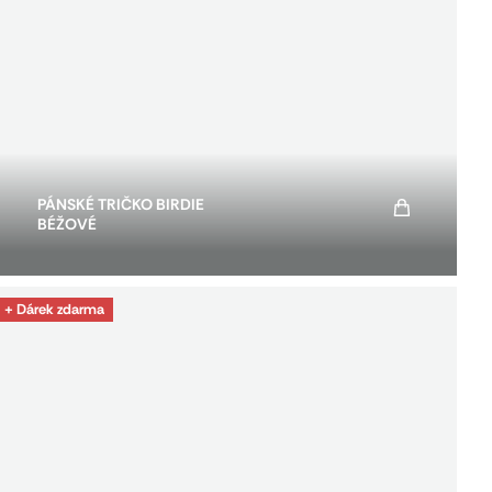
PÁNSKÉ TRIČKO BIRDIE
BÉŽOVÉ
+ Dárek zdarma