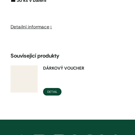
💼 30 ks v balení
Detailní informace
Související produkty
DÁRKOVÝ VOUCHER
DETAIL