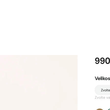
990
Velikos
Zvolte v