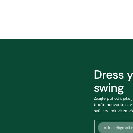
Dress 
swing
Zažijte pohodlí, jaké 
buďte neuvěřitelní 
svůj styl mluvit za vá